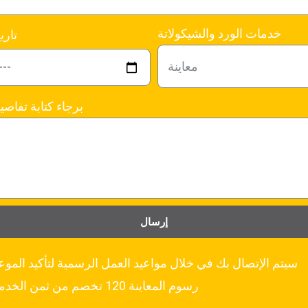
خدمات الورد والشيكولاتة
تاري
برجاء كتابة تفاصي
إرسال
سيتم الإتصال بك في خلال مواعيد العمل الرسمية لتأكيد الموع
رسوم المعاينة 120 تخصم من ثمن الخدمة