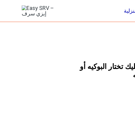
Skip
زلية
to
content
ك تختار البوكيه أو