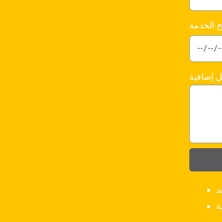
خ الخدمة
ل إضافية
د