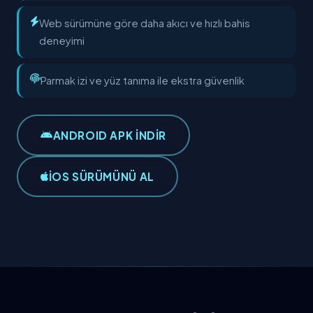
Web sürümüne göre daha akıcı ve hızlı bahis
deneyimi
Parmak izi ve yüz tanıma ile ekstra güvenlik
ANDROID APK İNDİR
IOS SÜRÜMÜNÜ AL