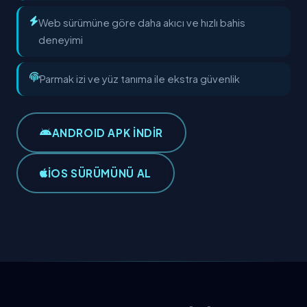
Web sürümüne göre daha akıcı ve hızlı bahis
deneyimi
Parmak izi ve yüz tanıma ile ekstra güvenlik
ANDROID APK İNDİR
IOS SÜRÜMÜNÜ AL