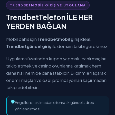
TRENDBETMOBİL GİRİŞ VE UYGULAMA
TrendbetTelefon İLE HER
YERDEN BAĞLAN
Mobil bahis için
Trendbetmobil giriş
ideal.
Trendbetgüncel giriş
ile domain takibi gerekmez.
Uygulama üzerinden kupon yapmak, canlı maçları
takip etmek ve casino oyunlarına katılmak hem
daha hızlı hem de daha stabildir. Bildirimleri açarak
önemli maçları ve özel promosyonları kaçırmadan
takip edebilirsin.
Engellere takılmadan otomatik güncel adres
yönlendirmesi