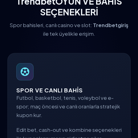
TrendbetOYUN VE BAHİS
SEÇENEKLERİ
Spor bahisleri, canlı casino ve slot:
Trendbetgiriş
ile tek üyelikle erişim.
SPOR VE CANLI BAHİS
Futbol, basketbol, tenis, voleybol ve e-
spor; maç öncesi ve canlı oranlarla stratejik
kupon kur.
Edit bet, cash-out ve kombine seçenekleri