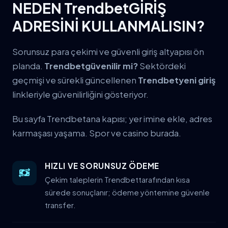
NEDEN TrendbetGİRİŞ
ADRESİNİ KULLANMALISIN?
Sorunsuz para çekimi ve güvenli giriş altyapısı ön
planda.
Trendbetgüvenilir mi?
Sektördeki
geçmişi ve sürekli güncellenen
Trendbetyeni giriş
linkleriyle güvenilirliğini gösteriyor.
Bu sayfa Trendbetana kapısı; yer imine ekle, adres
karmaşası yaşama. Spor ve casino burada.
HIZLI VE SORUNSUZ ÖDEME
Çekim taleplerin Trendbettarafından kısa
sürede sonuçlanır; ödeme yöntemine güvenle
transfer.