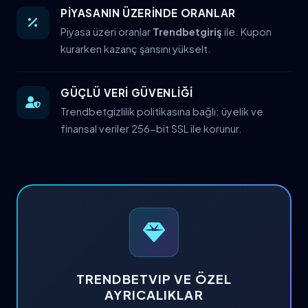
PİYASANIN ÜZERİNDE ORANLAR
Piyasa üzeri oranlar
Trendbetgiriş
ile. Kupon
kurarken kazanç şansını yükselt.
GÜÇLÜ VERİ GÜVENLİĞİ
Trendbetgizlilik politikasına bağlı; üyelik ve
finansal veriler 256-bit SSL ile korunur.
TRENDBETVIP VE ÖZEL
AYRICALIKLAR