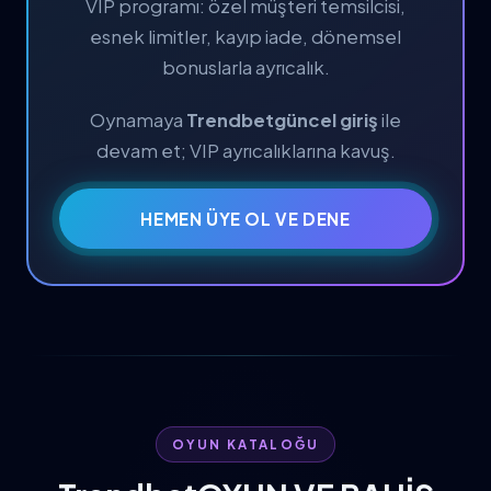
VIP programı: özel müşteri temsilcisi,
esnek limitler, kayıp iade, dönemsel
bonuslarla ayrıcalık.
Oynamaya
Trendbetgüncel giriş
ile
devam et; VIP ayrıcalıklarına kavuş.
HEMEN ÜYE OL VE DENE
OYUN KATALOĞU