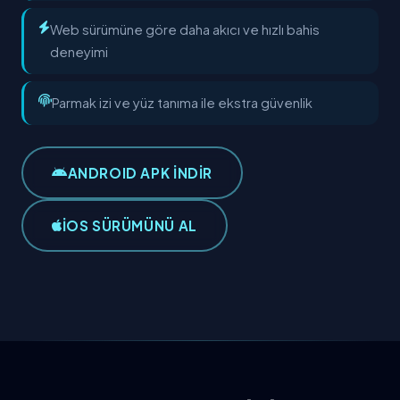
Web sürümüne göre daha akıcı ve hızlı bahis
deneyimi
Parmak izi ve yüz tanıma ile ekstra güvenlik
ANDROID APK İNDİR
IOS SÜRÜMÜNÜ AL