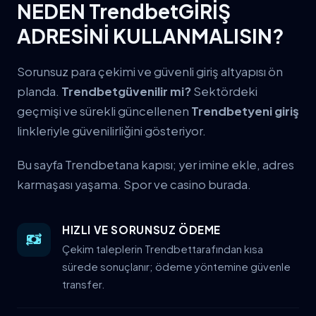
NEDEN TrendbetGİRİŞ
ADRESİNİ KULLANMALISIN?
Sorunsuz para çekimi ve güvenli giriş altyapısı ön
planda.
Trendbetgüvenilir mi?
Sektördeki
geçmişi ve sürekli güncellenen
Trendbetyeni giriş
linkleriyle güvenilirliğini gösteriyor.
Bu sayfa Trendbetana kapısı; yer imine ekle, adres
karmaşası yaşama. Spor ve casino burada.
HIZLI VE SORUNSUZ ÖDEME
Çekim taleplerin Trendbettarafından kısa
sürede sonuçlanır; ödeme yöntemine güvenle
transfer.