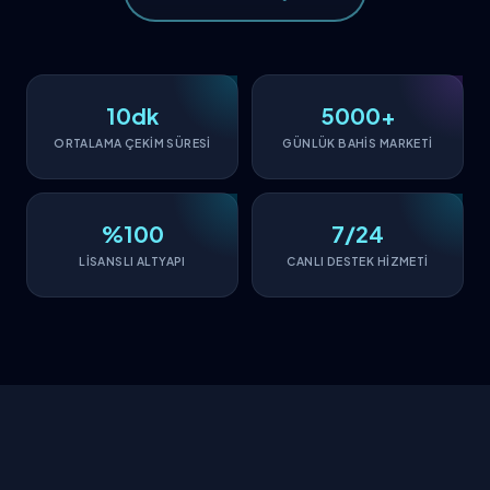
10dk
5000+
ORTALAMA ÇEKİM SÜRESİ
GÜNLÜK BAHİS MARKETİ
%100
7/24
LİSANSLI ALTYAPI
CANLI DESTEK HİZMETİ