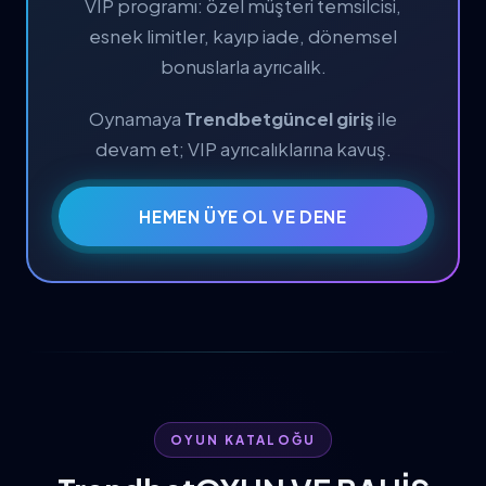
VIP programı: özel müşteri temsilcisi,
esnek limitler, kayıp iade, dönemsel
bonuslarla ayrıcalık.
Oynamaya
Trendbetgüncel giriş
ile
devam et; VIP ayrıcalıklarına kavuş.
HEMEN ÜYE OL VE DENE
OYUN KATALOĞU