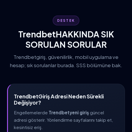
DESTEK
TrendbetHAKKINDA SIK
SORULAN SORULAR
Trendbetgiriş, güvenilirlik, mobil uygulama ve
hesap; sık sorulanlar burada. SSS bölümüne bak.
TrendbetGiriş Adresi Neden Sürekli
Değişiyor?
Engellemelerde
Trendbetyeni giriş
güncel
adresi gösterir. Yönlendirme sayfalarını takip et,
kesintisiz eriş.