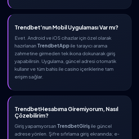
Trendbet’nun Mobil Uygulaması Var mı?
Evet. Android ve iOS cihazlar için özel olarak
hazırlanan
TrendbetApp
ile tarayıcı arama
zahmetine girmeden tek ikona dokunarak giriş
yapabilirsin. Uygulama, güncel adresi otomatik
kullanır ve tüm bahis ile casino içeriklerine tam
erişim sağlar.
TrendbetHesabıma Giremiyorum, Nasıl
Çözebilirim?
Giriş yapamıyorsan
TrendbetGiriş
ile güncel
adrese yönlen. Şifre sıfırlama giriş ekranında; e-