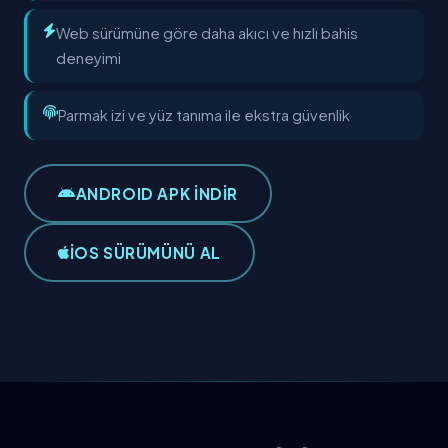
Web sürümüne göre daha akıcı ve hızlı bahis
deneyimi
Parmak izi ve yüz tanıma ile ekstra güvenlik
ANDROID APK İNDİR
IOS SÜRÜMÜNÜ AL