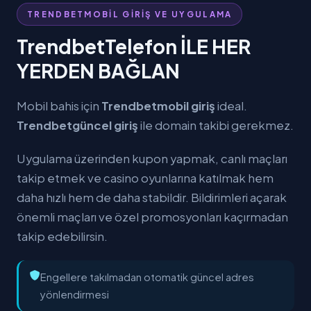
TRENDBETMOBİL GİRİŞ VE UYGULAMA
TrendbetTelefon İLE HER
YERDEN BAĞLAN
Mobil bahis için
Trendbetmobil giriş
ideal.
Trendbetgüncel giriş
ile domain takibi gerekmez.
Uygulama üzerinden kupon yapmak, canlı maçları
takip etmek ve casino oyunlarına katılmak hem
daha hızlı hem de daha stabildir. Bildirimleri açarak
önemli maçları ve özel promosyonları kaçırmadan
takip edebilirsin.
Engellere takılmadan otomatik güncel adres
yönlendirmesi