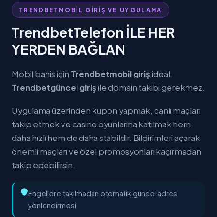
TRENDBETMOBİL GİRİŞ VE UYGULAMA
TrendbetTelefon İLE HER
YERDEN BAĞLAN
Mobil bahis için
Trendbetmobil giriş
ideal.
Trendbetgüncel giriş
ile domain takibi gerekmez.
Uygulama üzerinden kupon yapmak, canlı maçları
takip etmek ve casino oyunlarına katılmak hem
daha hızlı hem de daha stabildir. Bildirimleri açarak
önemli maçları ve özel promosyonları kaçırmadan
takip edebilirsin.
Engellere takılmadan otomatik güncel adres
yönlendirmesi