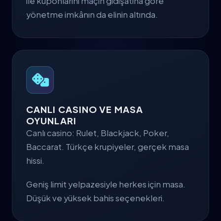
ile kuponlarını maçın gidişatına göre
yönetme imkânın da elinin altında.
CANLI CASINO VE MASA
OYUNLARI
Canlı casino: Rulet, Blackjack, Poker,
Baccarat. Türkçe krupiyeler, gerçek masa
hissi.
Geniş limit yelpazesiyle herkes için masa.
Düşük ve yüksek bahis seçenekleri.