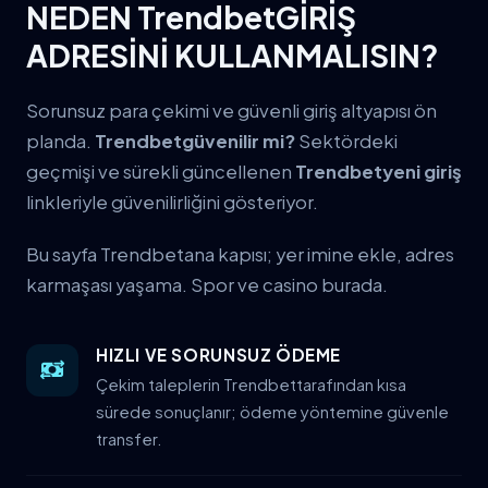
NEDEN TrendbetGİRİŞ
ADRESİNİ KULLANMALISIN?
Sorunsuz para çekimi ve güvenli giriş altyapısı ön
planda.
Trendbetgüvenilir mi?
Sektördeki
geçmişi ve sürekli güncellenen
Trendbetyeni giriş
linkleriyle güvenilirliğini gösteriyor.
Bu sayfa Trendbetana kapısı; yer imine ekle, adres
karmaşası yaşama. Spor ve casino burada.
HIZLI VE SORUNSUZ ÖDEME
Çekim taleplerin Trendbettarafından kısa
sürede sonuçlanır; ödeme yöntemine güvenle
transfer.