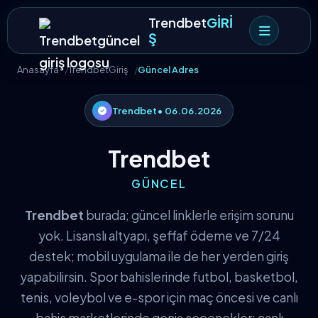
Trendbet
GİRİ
Ş
Anasayfa
TrendbetGiriş
Güncel Adres
Trendbet• 06.06.2026
Trendbet
GÜNCEL
Trendbet
burada; güncel linklerle erişim sorunu
yok. Lisanslı altyapı, şeffaf ödeme ve 7/24
destek; mobil uygulama ile de her yerden giriş
yapabilirsin. Spor bahislerinde futbol, basketbol,
tenis, voleybol ve e-spor için maç öncesi ve canlı
bahis marketlerinde geniş seçenekler; canlı