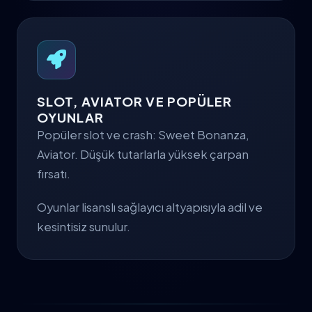
SLOT, AVIATOR VE POPÜLER
OYUNLAR
Popüler slot ve crash: Sweet Bonanza,
Aviator. Düşük tutarlarla yüksek çarpan
fırsatı.
Oyunlar lisanslı sağlayıcı altyapısıyla adil ve
kesintisiz sunulur.