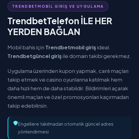
TRENDBETMOBİL GİRİŞ VE UYGULAMA
TrendbetTelefon İLE HER
YERDEN BAĞLAN
Mobil bahis için
Trendbetmobil giriş
ideal.
Trendbetgüncel giriş
ile domain takibi gerekmez.
Uygulama üzerinden kupon yapmak, canlı maçları
takip etmek ve casino oyunlarına katılmak hem
daha hızlı hem de daha stabildir. Bildirimleri açarak
önemli maçları ve özel promosyonları kaçırmadan
takip edebilirsin.
Engellere takılmadan otomatik güncel adres
yönlendirmesi