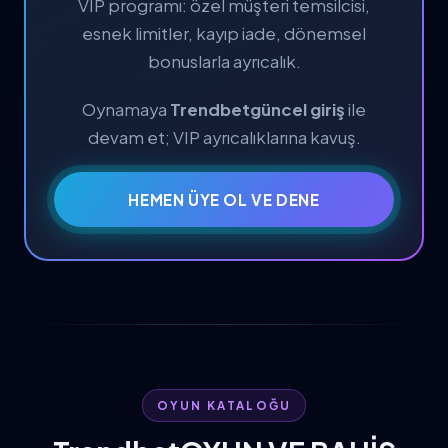
VIP programı: özel müşteri temsilcisi,
esnek limitler, kayıp iade, dönemsel
bonuslarla ayrıcalık.
Oynamaya
Trendbetgüncel giriş
ile
devam et; VIP ayrıcalıklarına kavuş.
HEMEN ÜYE OL VE DENE
OYUN KATALOĞU