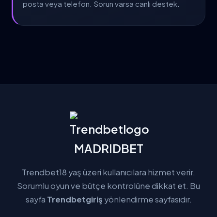
posta veya telefon. Sorun varsa canlı destek.
MADRIDBET
Trendbet18 yaş üzeri kullanıcılara hizmet verir.
Sorumlu oyun ve bütçe kontrolüne dikkat et. Bu
sayfa
Trendbetgiriş
yönlendirme sayfasıdır.