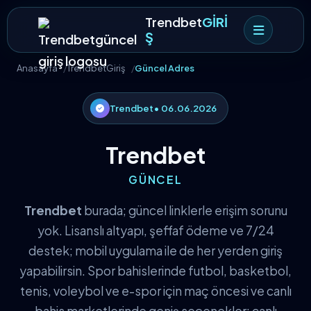
Trendbet
GİRİ
Ş
Anasayfa
TrendbetGiriş
Güncel Adres
Trendbet• 06.06.2026
Trendbet
GÜNCEL
Trendbet
burada; güncel linklerle erişim sorunu
yok. Lisanslı altyapı, şeffaf ödeme ve 7/24
destek; mobil uygulama ile de her yerden giriş
yapabilirsin. Spor bahislerinde futbol, basketbol,
tenis, voleybol ve e-spor için maç öncesi ve canlı
bahis marketlerinde geniş seçenekler; canlı