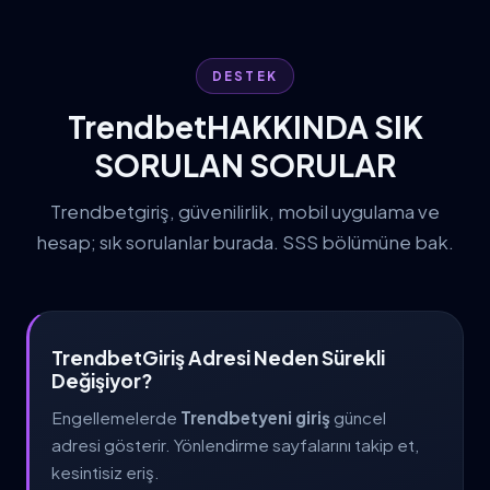
DESTEK
TrendbetHAKKINDA SIK
SORULAN SORULAR
Trendbetgiriş, güvenilirlik, mobil uygulama ve
hesap; sık sorulanlar burada. SSS bölümüne bak.
TrendbetGiriş Adresi Neden Sürekli
Değişiyor?
Engellemelerde
Trendbetyeni giriş
güncel
adresi gösterir. Yönlendirme sayfalarını takip et,
kesintisiz eriş.