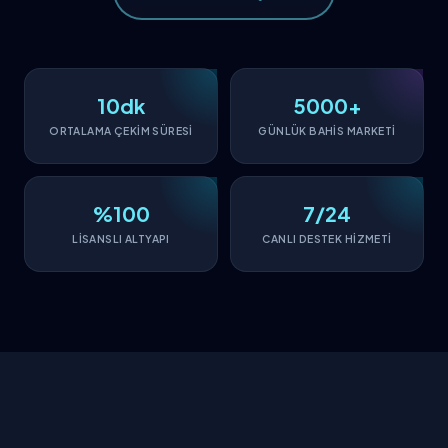
10dk
5000+
ORTALAMA ÇEKİM SÜRESİ
GÜNLÜK BAHİS MARKETİ
%100
7/24
LİSANSLI ALTYAPI
CANLI DESTEK HİZMETİ