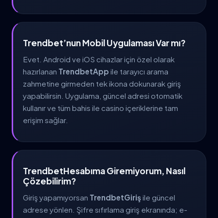
Trendbet’nun Mobil Uygulaması Var mı?
Evet. Android ve iOS cihazlar için özel olarak
hazırlanan
TrendbetApp
ile tarayıcı arama
zahmetine girmeden tek ikona dokunarak giriş
yapabilirsin. Uygulama, güncel adresi otomatik
kullanır ve tüm bahis ile casino içeriklerine tam
erişim sağlar.
TrendbetHesabıma Giremiyorum, Nasıl
Çözebilirim?
Giriş yapamıyorsan
TrendbetGiriş
ile güncel
adrese yönlen. Şifre sıfırlama giriş ekranında; e-