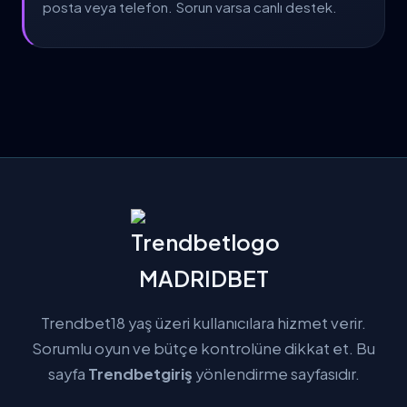
posta veya telefon. Sorun varsa canlı destek.
MADRIDBET
Trendbet18 yaş üzeri kullanıcılara hizmet verir.
Sorumlu oyun ve bütçe kontrolüne dikkat et. Bu
sayfa
Trendbetgiriş
yönlendirme sayfasıdır.