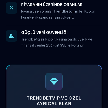
PİYASANIN ÜZERİNDE ORANLAR
Piyasa üzeri oranlar
Trendbetgiriş
ile. Kupon
kurarken kazanç şansını yükselt.
GÜÇLÜ VERİ GÜVENLİĞİ
Trendbetgizlilik politikasına bağlı; üyelik ve
finansal veriler 256-bit SSL ile korunur.
TRENDBETVIP VE ÖZEL
AYRICALIKLAR