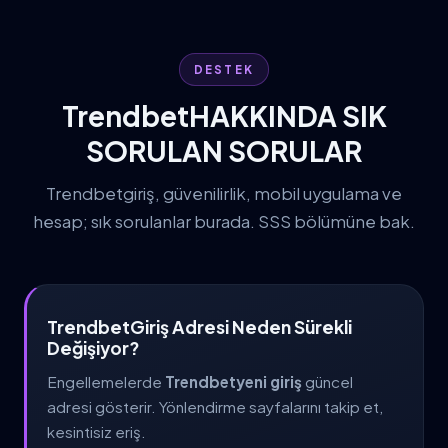
DESTEK
TrendbetHAKKINDA SIK
SORULAN SORULAR
Trendbetgiriş, güvenilirlik, mobil uygulama ve
hesap; sık sorulanlar burada. SSS bölümüne bak.
TrendbetGiriş Adresi Neden Sürekli
Değişiyor?
Engellemelerde
Trendbetyeni giriş
güncel
adresi gösterir. Yönlendirme sayfalarını takip et,
kesintisiz eriş.