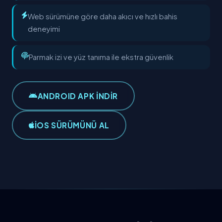
Web sürümüne göre daha akıcı ve hızlı bahis
deneyimi
Parmak izi ve yüz tanıma ile ekstra güvenlik
ANDROID APK İNDİR
IOS SÜRÜMÜNÜ AL