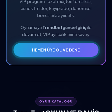
VIP programı: özel müşteri temsilcisi,
esnek limitler, kayıp iade, dönemsel
bonuslarla ayrıcalık.
Oynamaya
Trendbetgüncel giriş
ile
devam et; VIP ayrıcalıklarına kavuş.
HEMEN ÜYE OL VE DENE
OYUN KATALOĞU