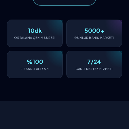
10dk
5000+
ORTALAMA ÇEKİM SÜRESİ
GÜNLÜK BAHİS MARKETİ
%100
7/24
LİSANSLI ALTYAPI
CANLI DESTEK HİZMETİ